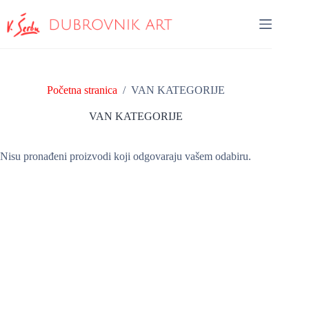
Preskoči
na
sadržaj
Početna stranica
/
VAN KATEGORIJE
VAN KATEGORIJE
Nisu pronađeni proizvodi koji odgovaraju vašem odabiru.